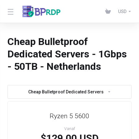
USD
Cheap Bulletproof
Dedicated Servers - 1Gbps
- 50TB - Netherlands
Cheap Bulletproof Dedicated Servers
Ryzen 5 5600
Vanaf
$129.00 USD