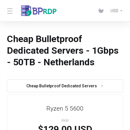
USD
Cheap Bulletproof
Dedicated Servers - 1Gbps
- 50TB - Netherlands
Cheap Bulletproof Dedicated Servers
Ryzen 5 5600
Akár
$129.00 USD