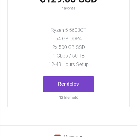
havonta
Ryzen 5 5600GT
64 GB DDR4
2x 500 GB SSD
1 Gbps / 50 TB
12-48 Hours Setup
Rendelés
12 Elérhető
Magyar