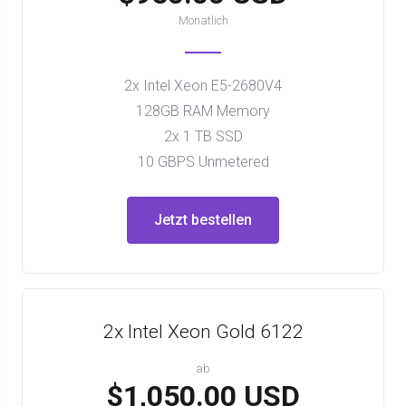
Monatlich
2x Intel Xeon E5-2680V4
128GB RAM Memory
2x 1 TB SSD
10 GBPS Unmetered
Jetzt bestellen
2x Intel Xeon Gold 6122
ab
$1,050.00 USD