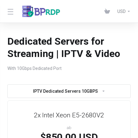
USD
Dedicated Servers for
Streaming | IPTV & Video
With 10Gbps Dedicated Port
IPTV Dedicated Servers 10GBPS
2x Intel Xeon E5-2680V2
ab
$850.00 USD