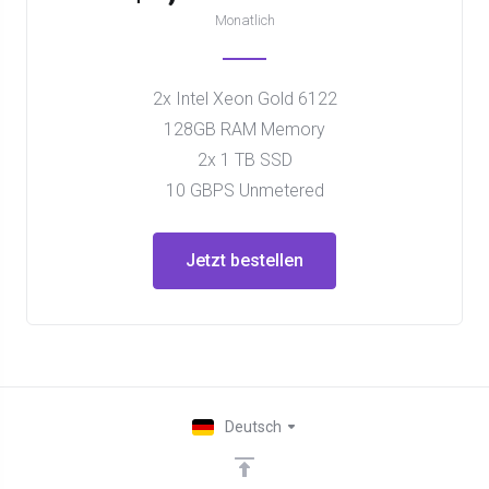
Monatlich
2x Intel Xeon Gold 6122
128GB RAM Memory
2x 1 TB SSD
10 GBPS Unmetered
Jetzt bestellen
Deutsch