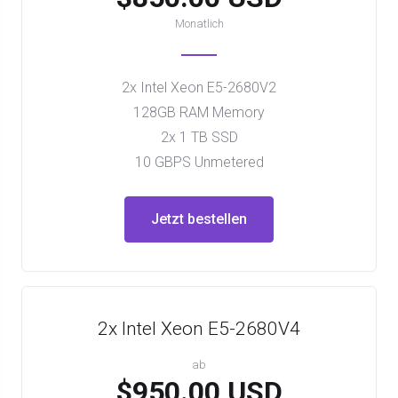
Monatlich
2x Intel Xeon E5-2680V2
128GB RAM Memory
2x 1 TB SSD
10 GBPS Unmetered
Jetzt bestellen
2x Intel Xeon E5-2680V4
ab
$950.00 USD