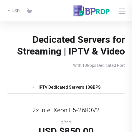
USD
Dedicated Servers for
Streaming | IPTV & Video
With 10Gbps Dedicated Port
IPTV Dedicated Servers 10GBPS
2x Intel Xeon E5-2680V2
החל מ
$850.00 USD