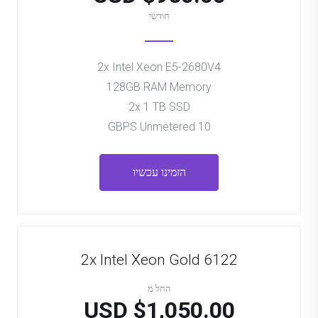
חודשי
2x Intel Xeon E5-2680V4
128GB RAM Memory
2x 1 TB SSD
10 GBPS Unmetered
הזמינו עכשיו
2x Intel Xeon Gold 6122
החל מ
$1,050.00 USD