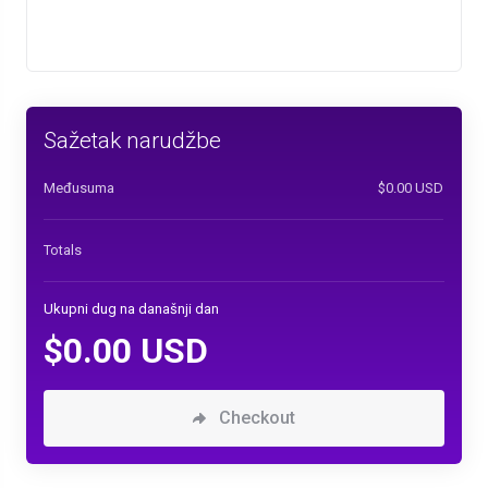
Sažetak narudžbe
Međusuma
$0.00 USD
Totals
Ukupni dug na današnji dan
$0.00 USD
Checkout