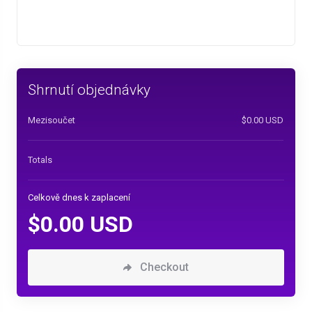
Shrnutí objednávky
Mezisoučet
$0.00 USD
Totals
Celkově dnes k zaplacení
$0.00 USD
Checkout