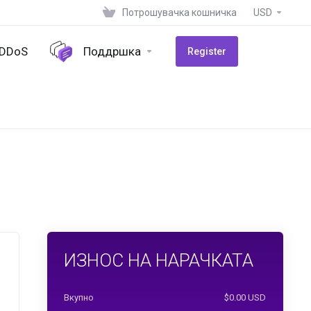
Потрошувачка кошничка
USD
-DDoS
Поддршка
Register
ИЗНОС НА НАРАЧКАТА
Вкупно
$0.00 USD