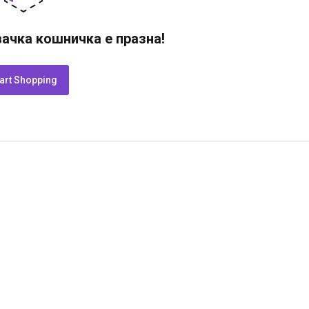
ачка кошничка е празна!
art Shopping