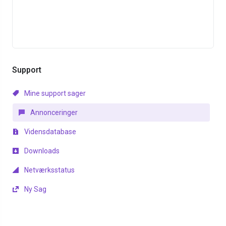
Support
Mine support sager
Annonceringer
Vidensdatabase
Downloads
Netværksstatus
Ny Sag