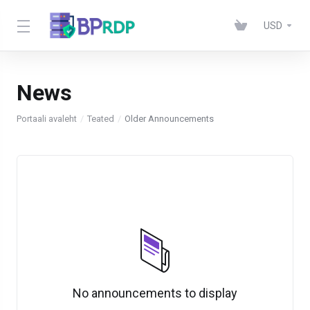
USD
News
Portaali avaleht
Teated
Older Announcements
No announcements to display