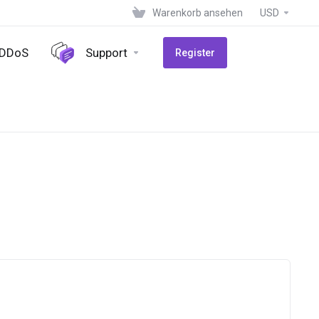
Warenkorb ansehen
USD
-DDoS
Support
Register