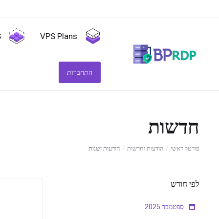
S
VPS Plans
התחברות
חדשות
פורטל ראשי
הודעות וחדשות
הודעות ישנות
לפי חודש
ספטמבר 2025