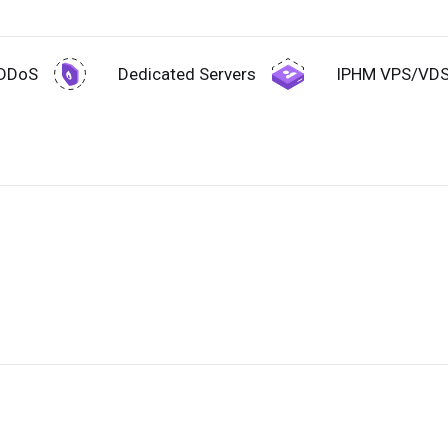
-DDoS
Dedicated Servers
IPHM VPS/VD