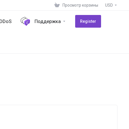
Просмотр корзины
USD
-DDoS
Поддержка
Register