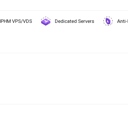
IPHM VPS/VDS
Dedicated Servers
Anti