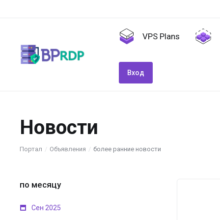
VPS Plans
Вход
Новости
Портал
Объявления
более ранние новости
по месяцу
Сен 2025