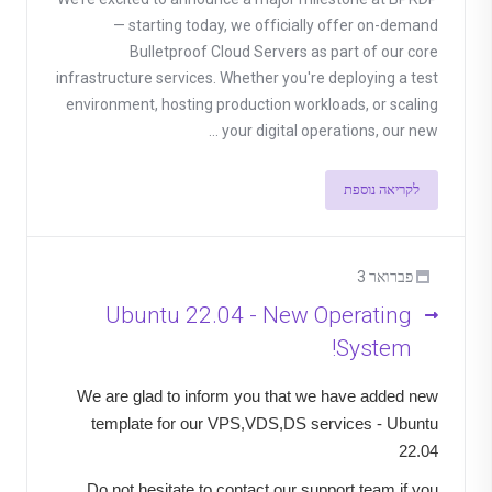
— starting today, we officially offer on-demand
Bulletproof Cloud Servers as part of our core
infrastructure services. Whether you're deploying a test
environment, hosting production workloads, or scaling
your digital operations, our new ...
לקריאה נוספת
פברואר 3
Ubuntu 22.04 - New Operating
System!
We are glad to inform you that we have added new
template for our VPS,VDS,DS services - Ubuntu
22.04
Do not hesitate to contact our support team if you